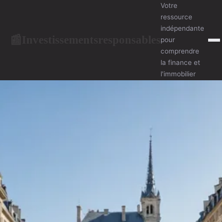
Votre
ressource
indépendante
Investissementsresponsables
📰
pour
comprendre
la finance et
l'immobilier